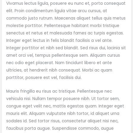
Vivamus lectus ligula, posuere eu nunc et, porta consequat
elit. Proin condimentum ligula vitae arcu cursus, at
commodo justo rutrum. Maecenas aliquet tellus quis metus
molestie porttitor. Pellentesque habitant morbi tristique
senectus et netus et malesuada fames ac turpis egestas.
Integer eget lectus in felis blandit facilisis a vel ante.
Integer porttitor et nibh sed blandit. Sed risus dui, lacinia sit
amet orci vel, tempus pellentesque sem. Aliquam cursus
nec odio eget placerat. Nam tincidunt libero et ante
ultricies, at hendrerit nibh consequat. Morbi ac quam
porttitor, posuere est vel, facilisis dui.
Mauris fringilla eu risus ac tristique. Pellentesque nec
vehicula nisi. Nullam tempor posuere nibh. Ut tortor sem,
congue eget velit nec, mattis egestas quam. Integer eget
mauris elit. Aliquam vulputate nibh tortor, id aliquet urna
sodales id. Sed tortor risus, consectetur aliquet nisi nec,
faucibus porta augue. Suspendisse commodo, augue