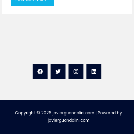
Copyright © 2026 javierguandalini.com | Powered by
javierguandalini.com