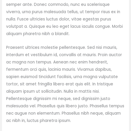
semper ante. Donec commodo, nunc eu scelerisque
viverra, urna purus malesuada tellus, ut tempor risus ex in
nulla. Fusce ultricies luctus dolor, vitae egestas purus
volutpat a. Quisque eu leo eget lacus iaculis congue. Morbi
aliquam pharetra nibh a blandit.
Praesent ultrices molestie pellentesque. Sed nisi mauris,
interdum et vestibulum id, convallis at mauris. Proin auctor
ac magna non tempus. Aenean nec enim hendrerit,
fermentum orci quis, lacinia mauris. Vivamus dapibus,
sapien euismod tincidunt facilisis, urna magna vulputate
tortor, sit amet fringilla libero erat quis elit. In tristique
aliquam ipsum ut sollicitudin. Nulla in mattis nisi.
Pellentesque dignissim mi neque, sed dignissim justo
malesuada vel. Phasellus quis libero justo. Phasellus tempus
nec augue non elementum. Phasellus nibh neque, aliquam
ac nibh in, luctus pharetra ipsum.